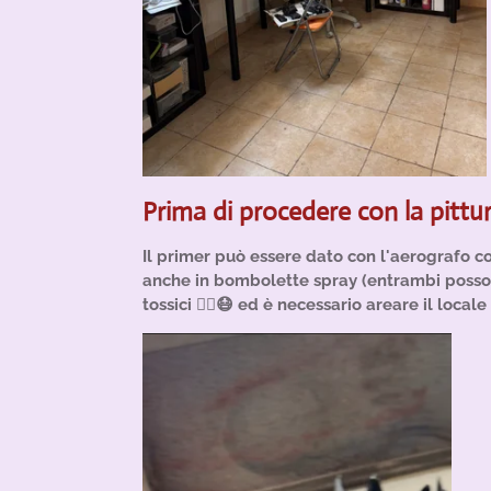
Prima di procedere con la pittur
Il primer può essere dato con l'aerografo c
anche in bombolette spray (entrambi posson
tossici 😵‍💫😷 ed è necessario areare il loc