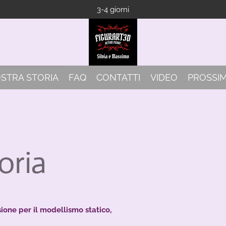
3-4 giorni
OSTRA STORIA
FAQ
CONTATTI
VIDEO
PROSSIM
oria
one per il modellismo statico,