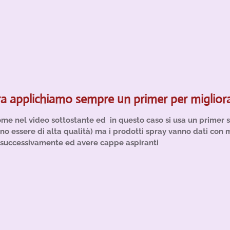
a applichiamo sempre un primer per migliorare
ome nel video sottostante ed in questo caso si usa un primer 
o essere di alta qualità) ma i prodotti spray vanno dati con 
ale successivamente ed avere cappe aspiranti