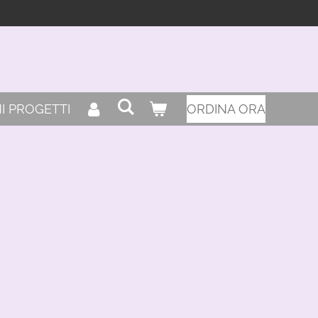
I PROGETTI
ORDINA ORA